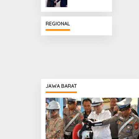
Penguatan
Hubungan
Diplomatik
REGIONAL
JAWA BARAT