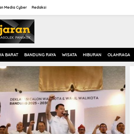
n Media Cyber
Redaksi
WA BARAT
BANDUNG RAYA
WISATA
HIBURAN
OLAHRAGA