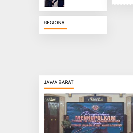
Penguatan
Hubungan
Diplomatik
REGIONAL
JAWA BARAT