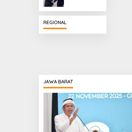
Penguatan
Hubungan
Diplomatik
REGIONAL
JAWA BARAT