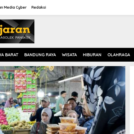
n Media Cyber
Redaksi
WA BARAT
BANDUNG RAYA
WISATA
HIBURAN
OLAHRAGA