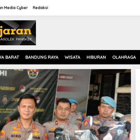
n Media Cyber
Redaksi
WA BARAT
BANDUNG RAYA
WISATA
HIBURAN
OLAHRAGA