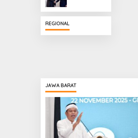
Penguatan
Hubungan
Diplomatik
REGIONAL
JAWA BARAT