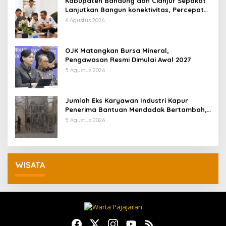
Kabupaten Bandung dan Cianjur Sepakat
Lanjutkan Bangun konektivitas, Percepat
Pertumbuhan Ekonomi Daerah
6 Agustus 2026
OJK Matangkan Bursa Mineral,
Pengawasan Resmi Dimulai Awal 2027
5 Agustus 2026
Jumlah Eks Karyawan Industri Kapur
Penerima Bantuan Mendadak Bertambah,
KDM: Kita Identifikasi
5 Agustus 2026
WISATA