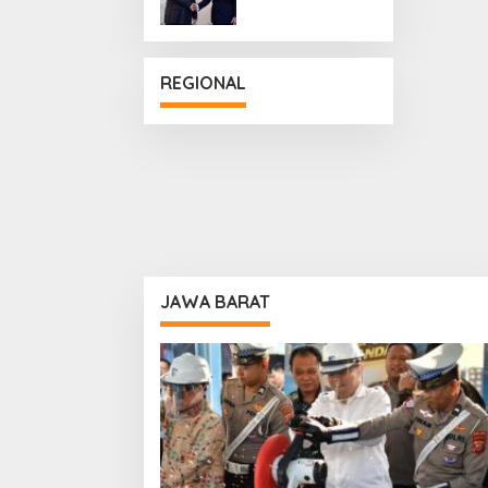
Penguatan
Hubungan
Diplomatik
REGIONAL
JAWA BARAT