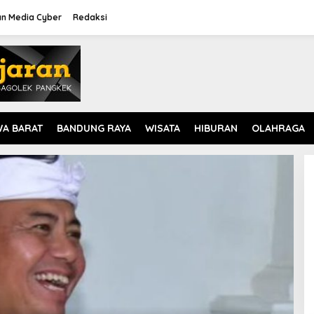
n Media Cyber
Redaksi
WA BARAT
BANDUNG RAYA
WISATA
HIBURAN
OLAHRAGA