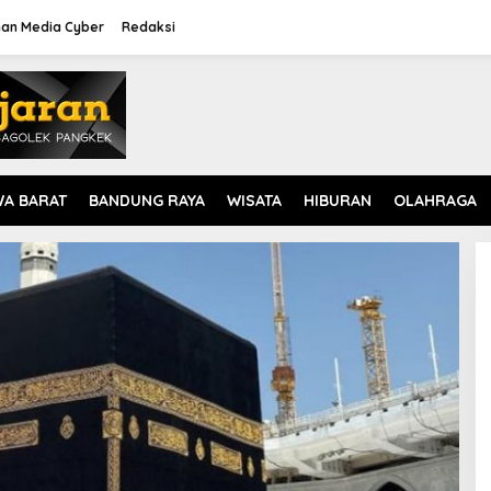
an Media Cyber
Redaksi
WA BARAT
BANDUNG RAYA
WISATA
HIBURAN
OLAHRAGA