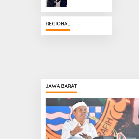
Penguatan
Hubungan
Diplomatik
REGIONAL
JAWA BARAT