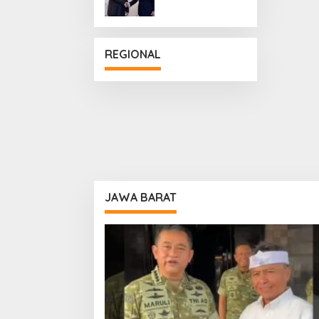
Penguatan
Hubungan
Diplomatik
REGIONAL
JAWA BARAT