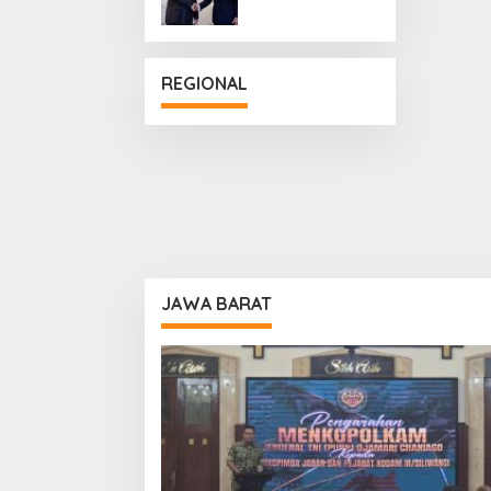
Penguatan
Hubungan
Diplomatik
REGIONAL
JAWA BARAT