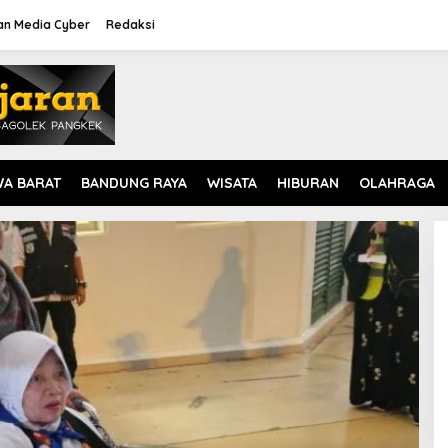
n Media Cyber
Redaksi
WA BARAT
BANDUNG RAYA
WISATA
HIBURAN
OLAHRAGA