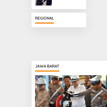
Penguatan
Hubungan
Diplomatik
REGIONAL
JAWA BARAT