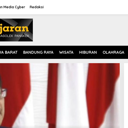
n Media Cyber
Redaksi
WA BARAT
BANDUNG RAYA
WISATA
HIBURAN
OLAHRAGA