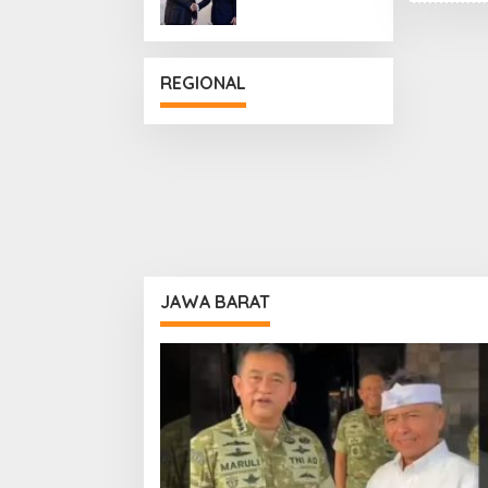
Penguatan
Hubungan
Diplomatik
REGIONAL
JAWA BARAT