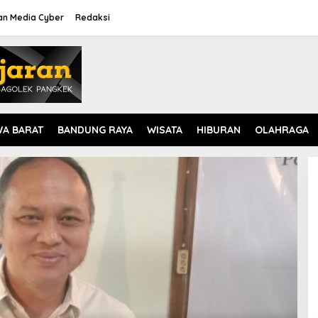
n Media Cyber
Redaksi
WA BARAT
BANDUNG RAYA
WISATA
HIBURAN
OLAHRAGA