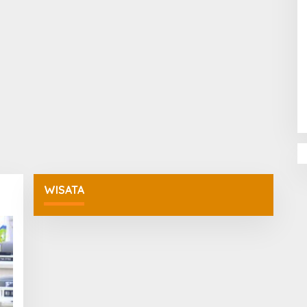
Penguatan Pendidikan Agama dan
Karakter Sekolah Nur Al Rahman
Bikin Sekolah di Malaysia Tertarik
Mempelajarinya
WISATA