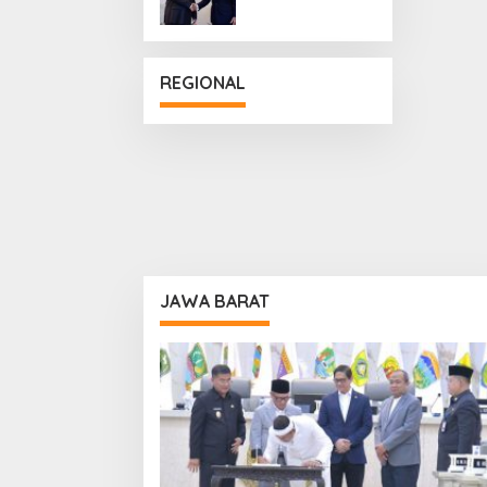
Penguatan
Hubungan
Diplomatik
REGIONAL
JAWA BARAT