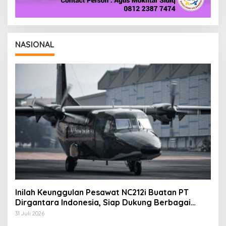
NASIONAL
Inilah Keunggulan Pesawat NC212i Buatan PT
Dirgantara Indonesia, Siap Dukung Berbagai
Operasi TNI
31 Juli 2026