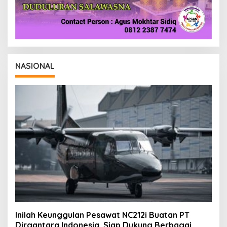
NASIONAL
Inilah Keunggulan Pesawat NC212i Buatan PT
Dirgantara Indonesia, Siap Dukung Berbagai