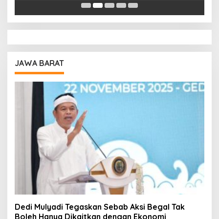
Pendidikan
A
JAWA BARAT
Dedi Mulyadi Tegaskan Sebab Aksi Begal Tak
Boleh Hanya Dikaitkan dengan Ekonomi