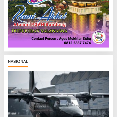
I
NASIONAL