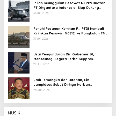
Inilah Keunggulan Pesawat NC212i Buatan
PT Dirgantara Indonesia, Siap Dukung
Berbagai Operasi TNI
31 Juli 2026
Penuhi Pesanan Kemhan RI, PTDI Kembali
Kirimkan Pesawat NC212i ke Pangkalan TNI
AU
31 Juli 2026
Usai Pengunduran Diri Gubernur BI,
Mensesneg: Segera Terbit Keppres
Pemberhentian dengan Hormat
27 Juli 2026
Jadi Tersangka dan Ditahan, Eks
Jampidsus Sebut Dirinya Korban
Kriminalisasi
25 Juli 2026
MUSIK