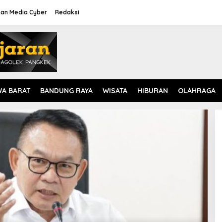
an Media Cyber
Redaksi
WA BARAT
BANDUNG RAYA
WISATA
HIBURAN
OLAHRAGA