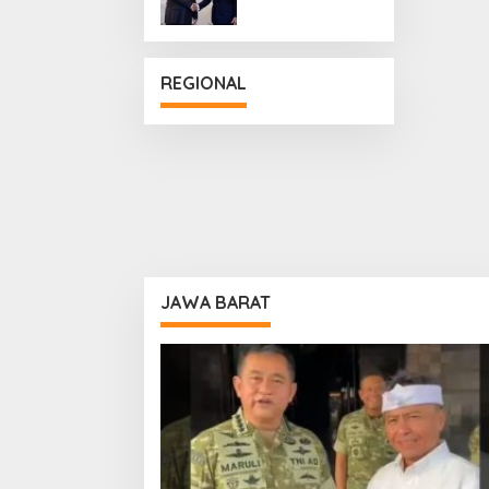
Penguatan
Hubungan
Diplomatik
REGIONAL
JAWA BARAT