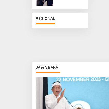
Penguatan
Hubungan
Diplomatik
REGIONAL
JAWA BARAT