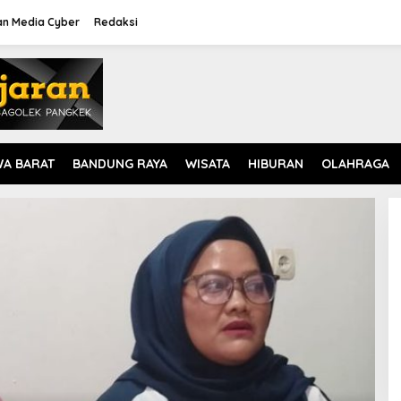
n Media Cyber
Redaksi
WA BARAT
BANDUNG RAYA
WISATA
HIBURAN
OLAHRAGA