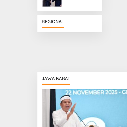
Penguatan
Hubungan
Diplomatik
REGIONAL
JAWA BARAT