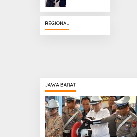
Penguatan
Hubungan
Diplomatik
REGIONAL
JAWA BARAT