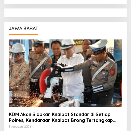
JAWA BARAT
KDM Akan Siapkan Knalpot Standar di Setiap
Polres, Kendaraan Knalpot Brong Tertangkap
Langsung Ganti
8 Agustus 2026