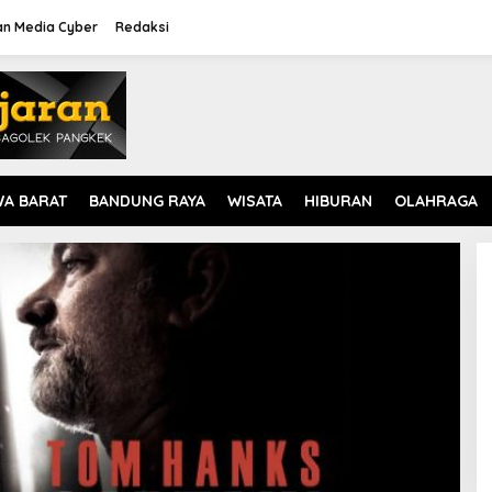
n Media Cyber
Redaksi
WA BARAT
BANDUNG RAYA
WISATA
HIBURAN
OLAHRAGA