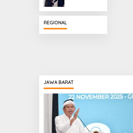
Penguatan
Hubungan
Diplomatik
REGIONAL
JAWA BARAT