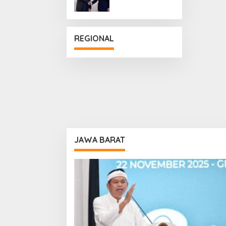
Penguatan
Hubungan
Diplomatik
REGIONAL
JAWA BARAT