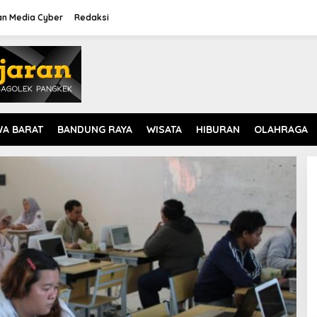
n Media Cyber
Redaksi
WA BARAT
BANDUNG RAYA
WISATA
HIBURAN
OLAHRAGA