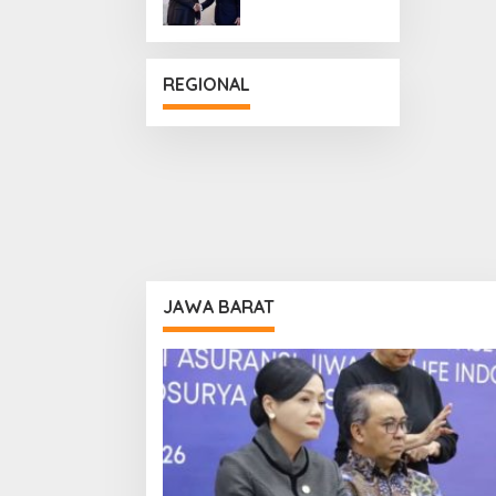
Penguatan
Hubungan
Diplomatik
REGIONAL
JAWA BARAT