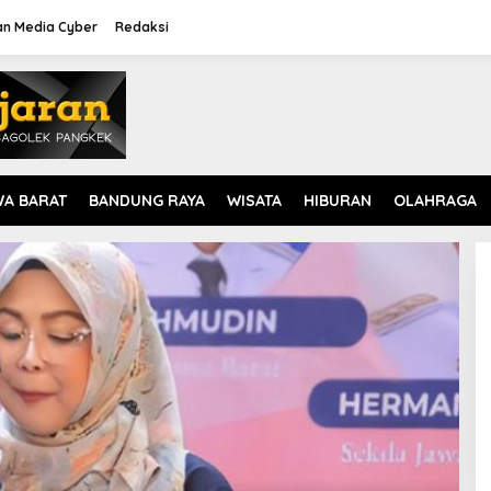
n Media Cyber
Redaksi
WA BARAT
BANDUNG RAYA
WISATA
HIBURAN
OLAHRAGA