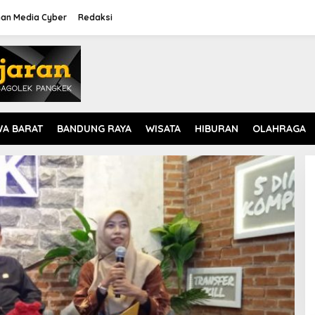
an Media Cyber
Redaksi
WA BARAT
BANDUNG RAYA
WISATA
HIBURAN
OLAHRAGA