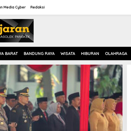
n Media Cyber
Redaksi
WA BARAT
BANDUNG RAYA
WISATA
HIBURAN
OLAHRAGA