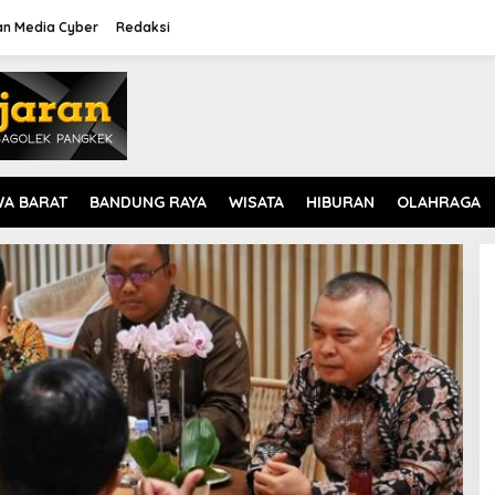
n Media Cyber
Redaksi
WA BARAT
BANDUNG RAYA
WISATA
HIBURAN
OLAHRAGA