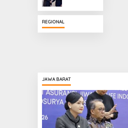
Penguatan
Hubungan
Diplomatik
REGIONAL
JAWA BARAT