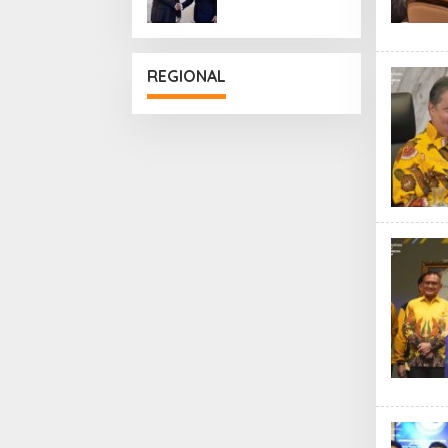
Penguatan
Hubungan
Diplomatik
REGIONAL